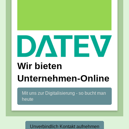
Wir bieten
Unternehmen-Online
Mit uns zur Digitalisierung - so bucht man
heute
Unverbindlich Kontakt aufnehmen